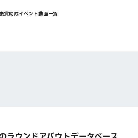
褒賞
助成
イベント
動画一覧
のラウンドアバウトデータベース