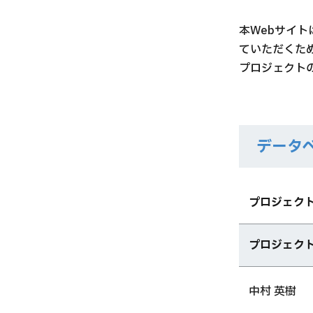
本Webサイ
ていただくた
プロジェクト
データ
プロジェク
プロジェク
中村 英樹