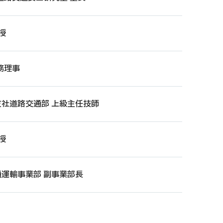
授
務理事
支社道路交通部 上級主任技師
授
通運輸事業部 副事業部長