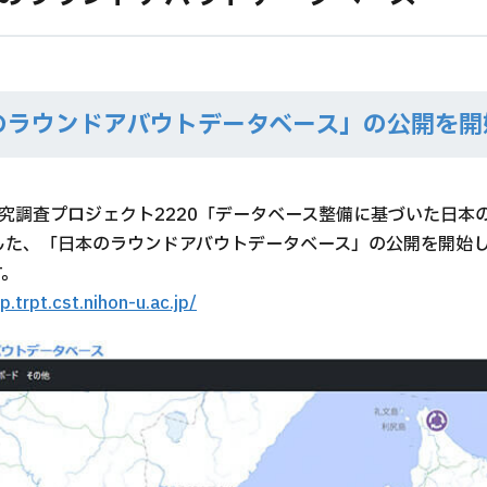
のラウンドアバウトデータベース」の公開を開
の研究調査プロジェクト2220「データベース整備に基づいた日
した、「日本のラウンドアバウトデータベース」の公開を開始
す。
.trpt.cst.nihon-u.ac.jp/