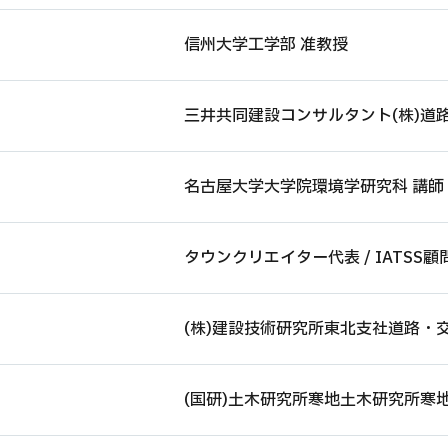
信州大学工学部 准教授
三井共同建設コンサルタント(株)道路
名古屋大学大学院環境学研究科 講師
タウンクリエイター代表 / IATSS顧
(株)建設技術研究所東北支社道路・交
(国研)土木研究所寒地土木研究所寒