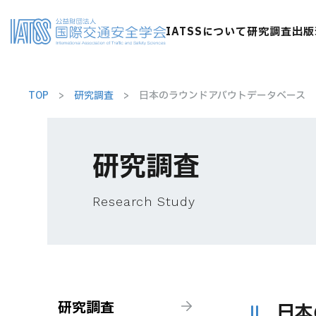
IATSSについて
研究調査
出版
TOP
研究調査
日本のラウンドアバウトデータベース
研究調査
Research Study
研究調査
日本