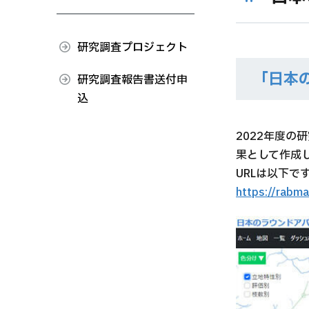
研究調査プロジェクト
「日本
研究調査報告書送付申
込
2022年度
果として作成
URLは以下で
https://rabmap