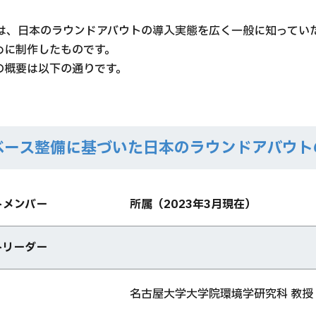
トは、日本のラウンドアバウトの導入実態を広く一般に知ってい
めに制作したものです。
の概要は以下の通りです。
ベース整備に基づいた日本のラウンドアバウト
トメンバー
所属（2023年3月現在）
トリーダー
名古屋大学大学院環境学研究科 教授