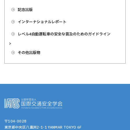
記念出版
インターナショナルレポート
レベル4自動運転車の安全な普及のためのガイドライン
>
その他出版物
〒104-0028
東京都中央区八重洲2-1-1 YANMAR TOKYO 6F