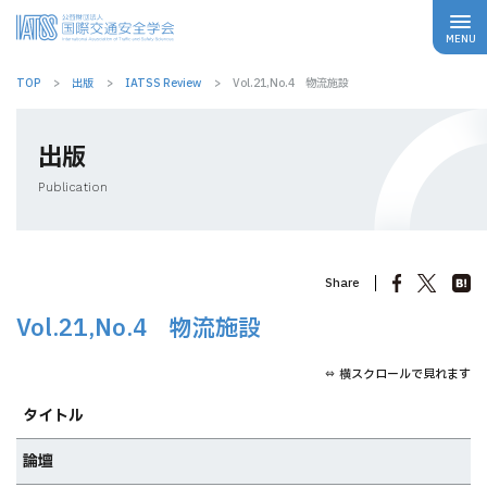
TOP
出版
IATSS Review
Vol.21,No.4 物流施設
出版
Publication
Share
Vol.21,No.4 物流施設
⇔ 横スクロールで見れます
タイトル
論壇