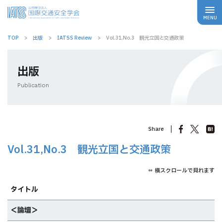
TOP
出版
IATSS Review
Vol.31,No.3 観光立国と交通政策
出版
Publication
Share
Vol.31,No.3 観光立国と交通政策
⇔ 横スクロールで見れます
タイトル
＜論壇＞