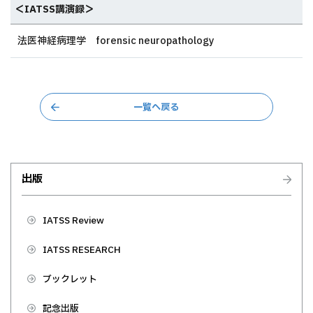
＜IATSS講演録＞
法医神経病理学 forensic neuropathology
一覧へ戻る
出版
IATSS Review
IATSS RESEARCH
ブックレット
記念出版